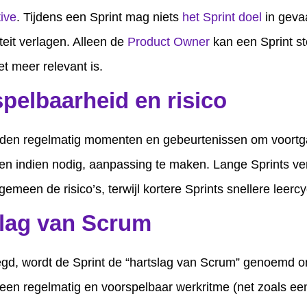
ive
. Tijdens een Sprint mag niets
het Sprint doel
in geva
teit verlagen. Alleen de
Product Owner
kan een Sprint s
et meer relevant is.
pelbaarheid en risico
eden regelmatig momenten en gebeurtenissen om voortg
en indien nodig, aanpassing te maken. Lange Sprints v
gemeen de risico’s, terwijl kortere Sprints snellere leercy
lag van Scrum
gd, wordt de Sprint de “hartslag van Scrum” genoemd o
 een regelmatig en voorspelbaar werkritme (net zoals ee