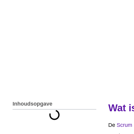
Inhoudsopgave
Wat i
De
Scrum 