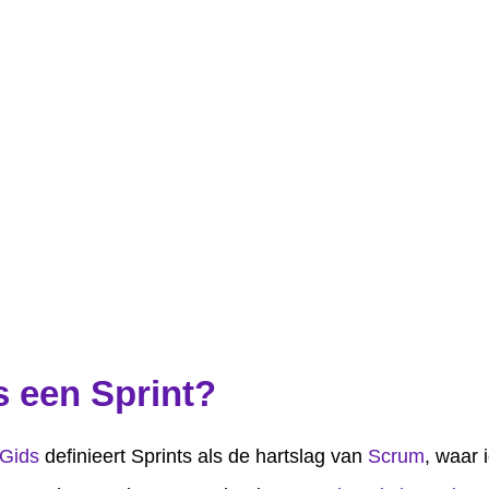
s een Sprint?
Gids
definieert Sprints als de hartslag van
Scrum
, waar 