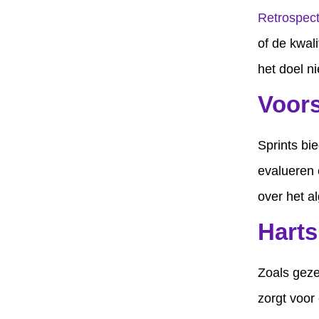
Retrospect
of de kwali
het doel ni
Voors
Sprints bi
evalueren 
over het al
Harts
Zoals geze
zorgt voor