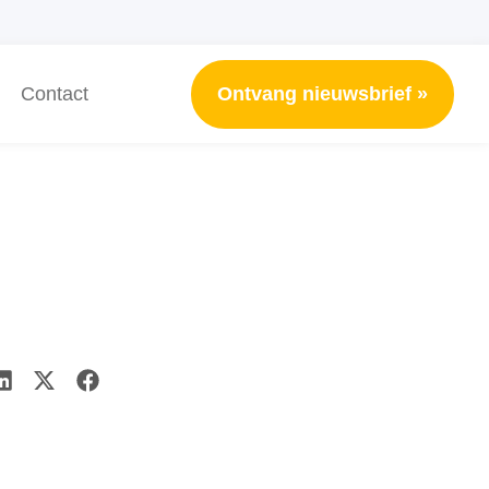
Ontvang nieuwsbrief »
Contact