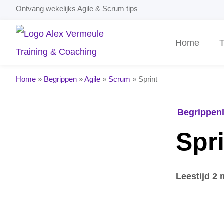
Ontvang
wekelijks Agile & Scrum tips
Home
T
Home
»
Begrippen
»
Agile
»
Scrum
»
Sprint
Begrippenl
Spr
Leestijd 2