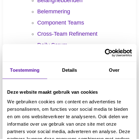
Belanghebbenden
Belemmering
Component Teams
Cross-Team Refinement
Daily Scrum
Definition of Done (DoD)
Developers
Toestemming
Details
Over
Empirisme
Global Scrum Gathering
Deze website maakt gebruik van cookies
Increment
We gebruiken cookies om content en advertenties te
personaliseren, om functies voor social media te bieden
Inspectie
en om ons websiteverkeer te analyseren. Ook delen we
Kanban
informatie over uw gebruik van onze site met onze
partners voor social media, adverteren en analyse. Deze
Batchgrootte
partners kunnen deze gegevens combineren met andere