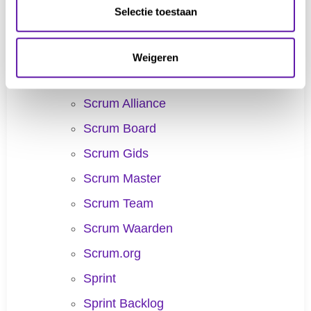
Product Backlog Refinement
Selectie toestaan
Product Doel
Product Owner
Weigeren
Scaled Professional Scrum
Scrum Alliance
Scrum Board
Scrum Gids
Scrum Master
Scrum Team
Scrum Waarden
Scrum.org
Sprint
Sprint Backlog