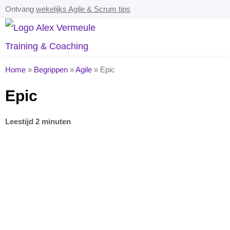
Ontvang
wekelijks Agile & Scrum tips
Home
»
Begrippen
»
Agile
»
Epic
Epic
Leestijd 2 minuten