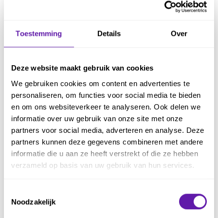
Increment
Inspectie
Toestemming
Details
Over
Kanban
Batchgrootte
Deze website maakt gebruik van cookies
Definitie van Workflow
We gebruiken cookies om content en advertenties te
Flow
personaliseren, om functies voor social media te bieden
en om ons websiteverkeer te analyseren. Ook delen we
Kanban practices
informatie over uw gebruik van onze site met onze
Service Level Expectation
partners voor social media, adverteren en analyse. Deze
partners kunnen deze gegevens combineren met andere
(SLE)
informatie die u aan ze heeft verstrekt of die ze hebben
Wet van Little
verzameld op basis van uw gebruik van hun services.
LeSS
Toestemmingsselectie
Nexus
Noodzakelijk
Opschalen Scrum